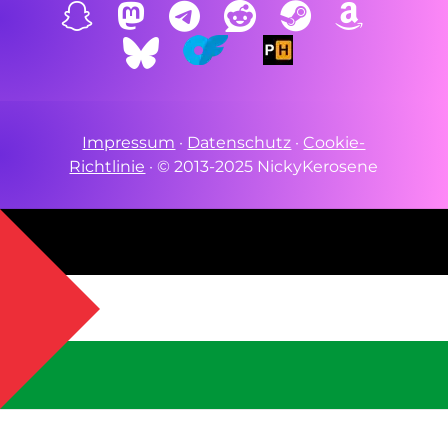
Impressum
·
Datenschutz
·
Cookie-
Richtlinie
·
© 2013-2025 NickyKerosene
PCRF
|
Support Pale